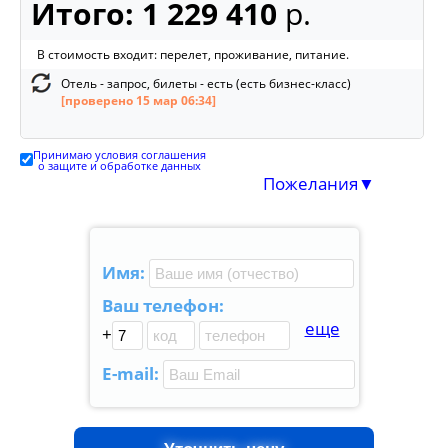
Итого:
1 229 410
р.
В стоимость входит:
перелет, проживание, питание.
Отель - запрос, билеты - есть (есть бизнес-класс)
[проверено 15 мар 06:34]
Принимаю условия соглашения
о защите и обработке данных
Пожелания▼
Имя:
Ваш телефон:
еще
+
E-mail: