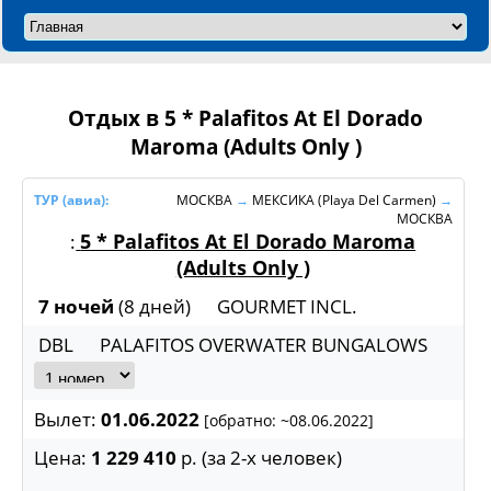
Отдых в 5 * Palafitos At El Dorado
Maroma (Adults Only )
ТУР (авиа):
МОСКВА
→
МЕКСИКА (Playa Del Carmen)
→
МОСКВА
5 * Palafitos At El Dorado Maroma
:
(Adults Only )
7 ночей
(8 дней)
GOURMET INCL.
DBL
PALAFITOS OVERWATER BUNGALOWS
Вылет:
01.06.2022
[
обратно: ~
08.06.2022
]
Цена:
1 229 410
р. (за
2-х человек)